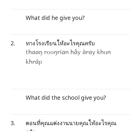
What did he give you?
2.
ทางโรงเรียนให้อะไรคุณครับ
thaaŋ rooŋrian hây àray khun
khráp
What did the school give you?
3.
ตอนที่คุณแต่งงานนายคุณให้อะไรคุณ