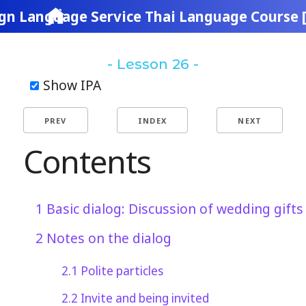
gn Language Service Thai Language Course 
- Lesson 26 -
Show IPA
PREV
INDEX
NEXT
Contents
1
Basic dialog: Discussion of wedding gifts
2
Notes on the dialog
2.1
Polite particles
2.2
Invite and being invited