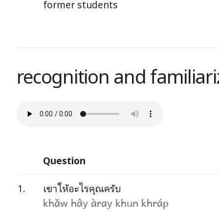
former students
recognition and familiariz
Question
1.
เขาให้อะไรคุณครับ
khǎw hây àray khun khráp