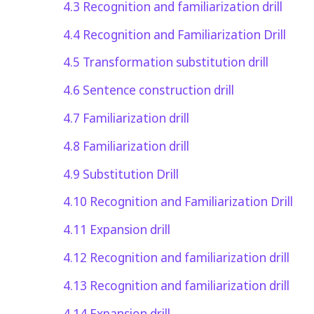
4.3
Recognition and familiarization drill
4.4
Recognition and Familiarization Drill
4.5
Transformation substitution drill
4.6
Sentence construction drill
4.7
Familiarization drill
4.8
Familiarization drill
4.9
Substitution Drill
4.10
Recognition and Familiarization Drill
4.11
Expansion drill
4.12
Recognition and familiarization drill
4.13
Recognition and familiarization drill
4.14
Expansion drill