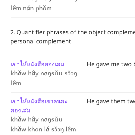
lêm nán phǒm
2. Quantifier phrases of the object compleme
personal complement
เขาให้หนังสือสองเล่ม
He gave me two 
khǎw hây naŋsʉ̌ʉ sɔ̌ɔŋ
lêm
เขาให้หนังสือเขาคนละ
He gave them two
สองเล่ม
khǎw hây naŋsʉ̌ʉ
khǎw khon lá sɔ̌ɔŋ lêm