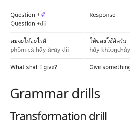
Question +
ดี
Response
Question +
dii
ผมจะให้อะไรดี
ให้ของใช้สิครับ
phǒm cà hây àray dii
hây khɔ̌ɔŋcháy
What shall I give?
Give something
Grammar drills
Transformation drill