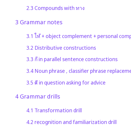
2.3
Compounds with ทาง
3
Grammar notes
3.1
ให้ + object complement + personal co
3.2
Distributive constructions
3.3
ก็ in parallel sentence constructions
3.4
Noun phrase , classifier phrase replacem
3.5
ดี in question asking for advice
4
Grammar drills
4.1
Transformation drill
4.2
recognition and familiarization drill