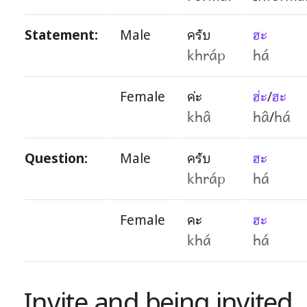
Statement:
Male
ครับ
ฮะ
khráp
há
Female
ค่ะ
ฮ่ะ
/
ฮะ
/
khâ
hâ
há
Question:
Male
ครับ
ฮะ
khráp
há
Female
คะ
ฮะ
khá
há
Invite and being invited