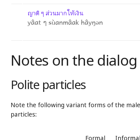
ญาติ ๆ ส่วนมากให้เงิน
yâat ๆ sùanmâak hâyŋən
Notes on the dialog
Polite particles
Note the following variant forms of the male
particles:
Formal
Informa