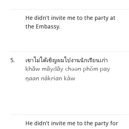
He didn't invite me to the party at
the Embassy.
5.
เขาไม่ได้เชิญผมไปงานนักเรียนเก่า
khǎw mâydây chəən phǒm pay
ŋaan nákrian kàw
He didn't invite me to the party for