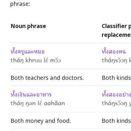
phrase:
Noun phrase
Classifier
replaceme
ทั้งครูและหมอ
ทั้งสองคน
tháŋ khruu lɛ́ mɔ̌ɔ
tháŋsɔ̌ɔŋ 
Both teachers and doctors.
Both kinds
ทั้งเงินและอาหาร
ทั้งสองอย่า
tháŋ ŋən lɛ́ aahǎan
tháŋsɔ̌ɔŋ 
Both money and food.
Both kinds