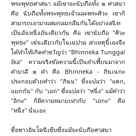
พระพุทธศาสนา แม้เขาจะนับถือทั้ง ๒ ศาสนา
คือ นับถือทั้งพระพุทธเจ้าและพระศิวะ เขาก็
สามารถเอามาผสมกลมกลืนกันได้อย่างสนิท
เป็นอันหนึ่งอันเดียวกัน คือ เขานับถือ "ศิวะ
พุทธะ" เช่นเดียวกับในเนปาล สาเหตุนี้เองจึง
ได้ทำให้เกิดคำขวัญว่า "Bhinneka Tunggal
Ika" ความจริงข้อความนี้เป็นคำเพี้ยนมาจาก
คำบาลี ๒ คำ คือ Bhinneka - ภินเนกะ
ประกอบด้วยคำว่า "ภินน" ซึ่งแปลว่า "แตก,
แยกกัน" กับ "เอก" ซึ่งแปลว่า "หนึ่ง" แม้คำว่า
"อิกะ" ก็มีความหมายเท่ากับ "เอกะ" คือ
"หนึ่ง" นั่นเอง
ชื่อชาวอินโดนีเซียซึ่งแม้จะนับถือศาสนา