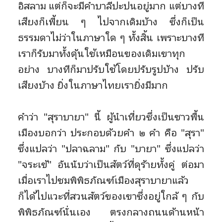
อิสลาม แต่ก็จะมีคำบาลีปะปนอยู่มาก แต่บางที
เสียงก็เพี้ยน ๆ ไปจากเดิมบ้าง ซึ่งก็เป็น
ธรรมดาไม่ว่าในภาษาใด ๆ ทั้งสิ้น เพราะบางที
เราก็รับมาทั้งดุ้นใช้เหมือนของเดิมเขาทุก
อย่าง บางทีก็มาปรับใช้โดยปรับรูปบ้าง ปรับ
เสียงบ้าง ยิ่งในภาษาไทยเรายิ่งมีมาก
คำว่า "สุราบายา" นี้ ผู้นำเที่ยวซึ่งเป็นชาวพื้น
เมืองบอกว่า ประกอบด้วยคำ ๒ คำ คือ "สุรา"
ซึ่งแปลว่า "ปลาฉลาม" กับ "บายา" ซึ่งแปลว่า
"จระเข้" อันนับว่าเป็นสัตว์ที่ดุร้ายทั้งคู่ ต่อมา
เมื่อเราไปชมพิพิธภัณฑ์เมืองสุราบายาแล้ว
ก็ได้ไปแวะที่สวนสัตว์ของเขาซึ่งอยู่ใกล้ ๆ กับ
พิพิธภัณฑ์นั่นเอง ตรงกลางถนนด้านหน้า