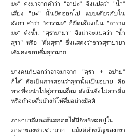
ยะ" คงมาจากคำว่า "อาปะ" จึงแปลว่า "น้ำ"
เสียง "ยะ" นั้นยึดออกไป แบบเดียวกับใน
ลังกา คำว่า "อารามะ" ก็ยึดเสียงเป็น "อาราม
ยะ" ดังนั้น "สุราบายา" จึงน่าจะแปลว่า "น้ำ
สุรา" หรือ "ดื่มสุรา" ซึ่งแสดงว่าชาวสุราบายา
เดิมคงชอบดื่มสุรามาก
บางคนก็บอกว่าอาจมาจาก "สุรา + อปาย"
ก็ได้ คือเป็นการสอนว่าสุรานั้นเป็นอบาย คือ
ทางที่จะนำไปสู่ความเสื่อม ดังนั้นจึงไม่ควรดื่ม
หรือถ้าจะดื่มบ้างก็ให้ดื่มอย่างมีสติ
ภาษาบาลีและสันสกฤตได้มีอิทธิพลอยู่ใน
ภาษาของชาวชวามาก แม้แต่คำขวัญของเขา