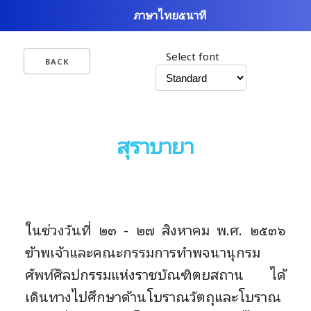
ภาษาไทย๕นาที
Select font
BACK
สุราบายา
ในช่วงวันที่ ๒๓ - ๒๗ สิงหาคม พ.ศ. ๒๕๓๖
ข้าพเจ้าและคณะกรรมการทำพจนานุกรม
ศัพท์ศิลปกรรมแห่งราชบัณฑิตยสถาน ได้
เดินทางไปศึกษาด้านโบราณวัตถุและโบราณ