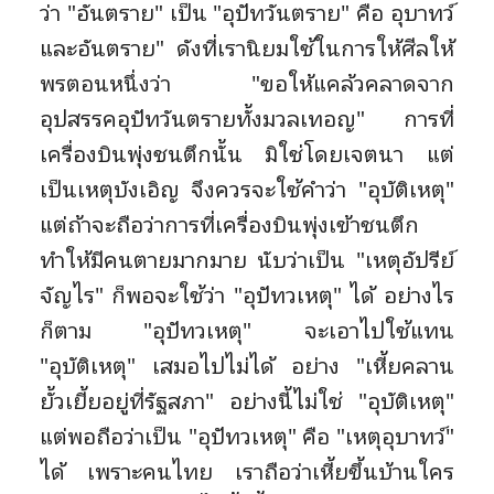
ว่า "อันตราย" เป็น "อุปัทวันตราย" คือ อุบาทว์
และอันตราย" ดังที่เรานิยมใช้ในการให้ศีลให้
พรตอนหนึ่งว่า "ขอให้แคล้วคลาดจาก
อุปสรรคอุปัทวันตรายทั้งมวลเทอญ" การที่
เครื่องบินพุ่งชนตึกนั้น มิใช่โดยเจตนา แต่
เป็นเหตุบังเอิญ จึงควรจะใช้คำว่า "อุบัติเหตุ"
แต่ถ้าจะถือว่าการที่เครื่องบินพุ่งเข้าชนตึก
ทำให้มีคนตายมากมาย นับว่าเป็น "เหตุอัปรีย์
จัญไร" ก็พอจะใช้ว่า "อุปัทวเหตุ" ได้ อย่างไร
ก็ตาม "อุปัทวเหตุ" จะเอาไปใช้แทน
"อุบัติเหตุ" เสมอไปไม่ได้ อย่าง "เหี้ยคลาน
ยั้วเยี้ยอยู่ที่รัฐสภา" อย่างนี้ไม่ใช่ "อุบัติเหตุ"
แต่พอถือว่าเป็น "อุปัทวเหตุ" คือ "เหตุอุบาทว์"
ได้ เพราะคนไทย เราถือว่าเหี้ยขึ้นบ้านใคร