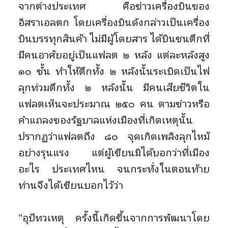
จากต่างประเทศ คือข่าวเครื่องบินของ
อิสราเอลตก โดยเครื่องบินดังกล่าวเป็นเครื่อง
บินบรรทุกสินค้า ไม่มีผู้โดยสาร ได้บินชนตึกที่
มีคนอาศัยอยู่เป็นแฟลต ๒ หลัง แต่ละหลังสูง
๑๐ ชั้น ทำให้ตึกทั้ง ๒ หลังนั้นระเบิดเป็นไฟ
ลุกท่วมตึกทั้ง ๒ หลังนั้น มีคนเสียชีวิตใน
แฟลตเห็นจะประมาณ ๒๕๐ คน ตามข่าวหรือ
คำแถลงของรัฐบาลแห่งเมืองที่เกิดเหตุนั้น
ปรากฏว่าแฟลตถึง ๘๐ จุดเกิดเพลิงลุกไหม้
อย่างรุนแรง แต่ผู้เขียนมิได้บอกว่าที่เมือง
อะไร ประเทศไหน จนกระทั่งในตอนท้าย
ท่านจึงได้เขียนบอกไว้ว่า
"อุปัทวเหตุ ครั้งนี้เกิดขึ้นจากการพัฒนาโดย