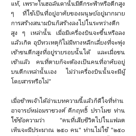
แท้, เพราะในฮอลันดานั้นมีตึกระฟ้าหรือตึกสูง
ๆ ที่ใช้เป็นที่อยู่อาศัยของมนุษย์อยู่มากมาย
การสร้างสนามบินก็สร้างลงไปในระหว่างตึก
สูง ๆ เหล่านั้น เมื่อมีเครื่องบินจะขึ้นหรือลง
แล้วเกิด อุปัทวเหตุก็ไม่มีทางหลีกเลี่ยงที่จะพุ่ง
เข้าชนตึกสูงที่อยู่รายรอบนั้นได้ และเมื่อชน
เข้าแล้ว คนที่ตายก็จะต้องเป็นคนที่อาศัยอยู่
บนตึกเหล่านั้นเอง ไม่ว่าเครื่องบินนั้นจะมีผู้
โดยสารหรือไม่"
เมื่อข้าพเจ้าได้อ่านบทความนี้แล้วก็ดีใจที่ท่าน
อาจารย์หม่อมราชวงศ์ คึกฤทธิ์ ปราโมช ท่าน
ใช้ข้อความว่า "คนที่เสียชีวิตไปในแฟลต
เห็นจะมีประมาณ ๒๕๐ คน" ท่านไม่ใช้ "๒๕๐