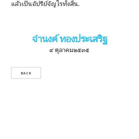
แล้วเป็นอัปรีย์จัญไรทั้งสิ้น.
จำนงค์ ทองประเสริฐ
๙ ตุลาคม๒๕๓๕
BACK