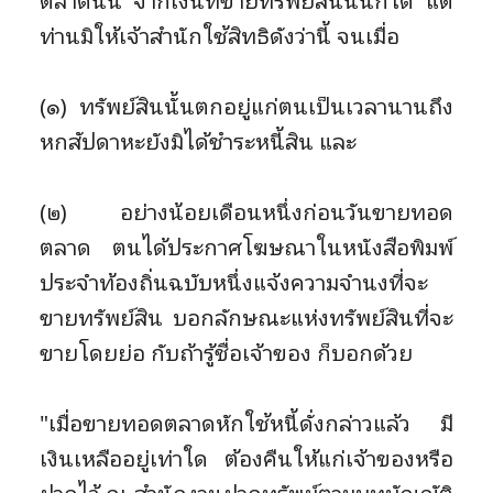
ตลาดนั้น จากเงินที่ขายทรัพย์สินนั้นก็ได้ แต่
ท่านมิให้เจ้าสำนักใช้สิทธิดังว่านี้ จนเมื่อ
(๑) ทรัพย์สินนั้นตกอยู่แก่ตนเป็นเวลานานถึง
หกสัปดาหะยังมิได้ชำระหนี้สิน และ
(๒) อย่างน้อยเดือนหนึ่งก่อนวันขายทอด
ตลาด ตนได้ประกาศโฆษณาในหนังสือพิมพ์
ประจำท้องถิ่นฉบับหนึ่งแจ้งความจำนงที่จะ
ขายทรัพย์สิน บอกลักษณะแห่งทรัพย์สินที่จะ
ขายโดยย่อ กับถ้ารู้ชื่อเจ้าของ ก็บอกด้วย
"เมื่อขายทอดตลาดหักใช้หนี้ดั่งกล่าวแล้ว มี
เงินเหลืออยู่เท่าใด ต้องคืนให้แก่เจ้าของหรือ