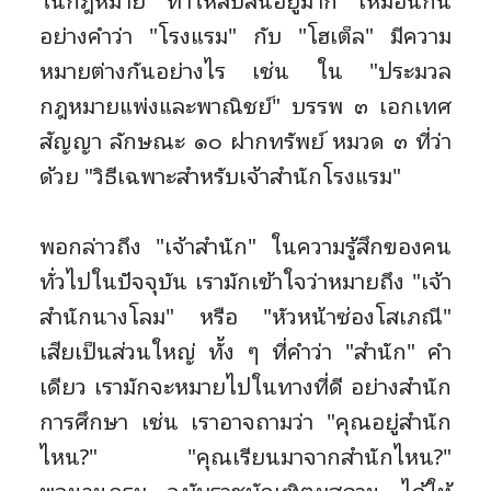
ในกฎหมาย ทำให้สับสนอยู่มาก เหมือนกัน
อย่างคำว่า "โรงแรม" กับ "โฮเต็ล" มีความ
หมายต่างกันอย่างไร เช่น ใน "ประมวล
กฎหมายแพ่งและพาณิชย์" บรรพ ๓ เอกเทศ
สัญญา ลักษณะ ๑๐ ฝากทรัพย์ หมวด ๓ ที่ว่า
ด้วย "วิธีเฉพาะสำหรับเจ้าสำนักโรงแรม"
พอกล่าวถึง "เจ้าสำนัก" ในความรู้สึกของคน
ทั่วไปในปัจจุบัน เรามักเข้าใจว่าหมายถึง "เจ้า
สำนักนางโลม" หรือ "หัวหน้าซ่องโสเภณี"
เสียเป็นส่วนใหญ่ ทั้ง ๆ ที่คำว่า "สำนัก" คำ
เดียว เรามักจะหมายไปในทางที่ดี อย่างสำนัก
การศึกษา เช่น เราอาจถามว่า "คุณอยู่สำนัก
ไหน?" "คุณเรียนมาจากสำนักไหน?"