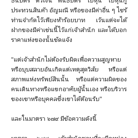
ธนบัตร ตั๋วเงิน พันธบัตร ใบหุ้น ใบหุ้นกู้
ประทวนสินค้า อัญมณี หรือของมีค่าอื่น ๆ ไซร้
ท่านจำกัดไว้เพียงห้าร้อยบาท เว้นแต่จะได้
ฝากของมีค่าเช่นนี้ไว้แก่เจ้าสำนัก และได้บอก
ราคาแห่งของนั้นชัดแจ้ง
"แต่เจ้าสำนักไม่ต้องรับผิดเพื่อความสูญหาย
หรือบุบสลายอันเกิดแต่เหตุสุดวิสัย หรือแต่
สภาพแห่งทรัพย์สินนั้น หรือแต่ความผิดของ
คนเดินทางหรือแขกอาศัยผู้นั้นเอง หรือบริวาร
ของเขาหรือบุคคลซึ่งเขาได้ต้อนรับ"
และในมาตรา ๖๗๙ มีข้อความดังนี้