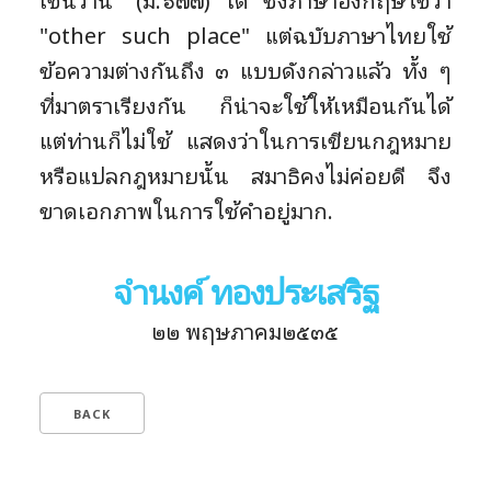
เช่นว่านี้" (ม.๖๗๗) ได้ ซึ่งภาษาอังกฤษใช้ว่า
"other such place" แต่ฉบับภาษาไทยใช้
ข้อความต่างกันถึง ๓ แบบดังกล่าวแล้ว ทั้ง ๆ
ที่มาตราเรียงกัน ก็น่าจะใช้ให้เหมือนกันได้
แต่ท่านก็ไม่ใช้ แสดงว่าในการเขียนกฎหมาย
หรือแปลกฎหมายนั้น สมาธิคงไม่ค่อยดี จึง
ขาดเอกภาพในการใช้คำอยู่มาก.
จำนงค์ ทองประเสริฐ
๒๒ พฤษภาคม๒๕๓๕
BACK