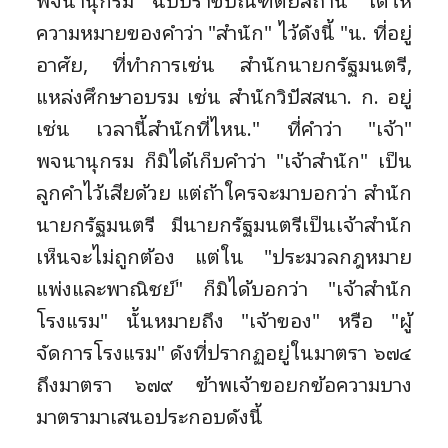
พจนานุกรม ฉบับราชบัณฑิตยสถาน ได้ให้
ความหมายของคำว่า "สำนัก" ไว้ดังนี้ "น. ที่อยู่
อาศัย, ที่ทำการเช่น สำนักนายกรัฐมนตรี,
แหล่งศึกษาอบรม เช่น สำนักวิปัสสนา. ก. อยู่
เช่น เวลานี้สำนักที่ไหน." ที่คำว่า "เจ้า"
พจนานุกรม ก็มิได้เก็บคำว่า "เจ้าสำนัก" เป็น
ลูกคำไว้เสียด้วย แต่ถ้าใครจะมาบอกว่า สำนัก
นายกรัฐมนตรี มีนายกรัฐมนตรีเป็นเจ้าสำนัก
เห็นจะไม่ถูกต้อง แต่ใน "ประมวลกฎหมาย
แพ่งและพาณิชย์" ก็มิได้บอกว่า "เจ้าสำนัก
โรงแรม" นั้นหมายถึง "เจ้าของ" หรือ "ผู้
จัดการโรงแรม" ดังที่ปรากฏอยู่ในมาตรา ๖๗๔
ถึงมาตรา ๖๗๙ ข้าพเจ้าขอยกข้อความบาง
มาตรามาเสนอประกอบดังนี้