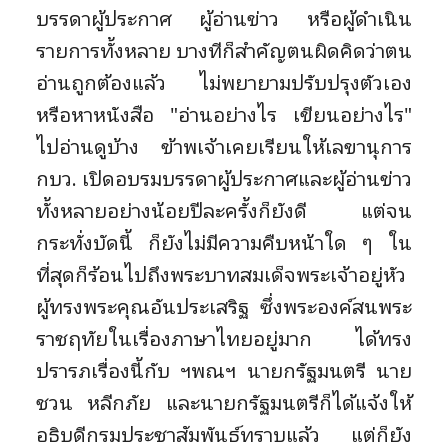
บรรดาผู้ประกาศ ผู้อ่านข่าว หรือผู้ดำเนิน
รายการทั้งหลาย บางทีก็สำคัญตนผิดคิดว่าตน
อ่านถูกต้องแล้ว ไม่พยายามปรับปรุงตัวเอง
หรือหาหนังสือ "อ่านอย่างไร เขียนอย่างไร"
ไปอ่านดูบ้าง ข้าพเจ้าเคยเรียนให้เลขานุการ
กบว. เปิดอบรมบรรดาผู้ประกาศและผู้อ่านข่าว
ทั้งหลายอย่างน้อยปีละครั้งก็ยังดี แต่จน
กระทั่งบัดนี้ ก็ยังไม่มีความคืบหน้าใด ๆ ใน
ที่สุดก็ร้อนไปถึงพระบาทสมเด็จพระเจ้าอยู่หัว
ผู้ทรงพระคุณอันประเสริฐ ซึ่งพระองค์สนพระ
ราชฤทัยในเรื่องภาษาไทยอยู่มาก ได้ทรง
ปรารภเรื่องนี้กับ ฯพณฯ นายกรัฐมนตรี นาย
ชวน หลีกภัย และนายกรัฐมนตรีก็ได้แจ้งให้
อธิบดีกรมประชาสัมพันธ์ทราบแล้ว แต่ก็ยัง