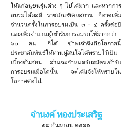
ให้แก่อนุชนรุ่นต่าง ๆ ไปได้มาก และหากการ
อบรมได้ผลดี ราชบัณฑิตยสถาน ก็อาจเพิ่ม
จำนวนครั้งในการอบรมเป็น ๓ - ๔ ครั้งต่อปี
และเพิ่มจำนวนผู้เข้ารับการอบรมให้มากกว่า
๖๐ คน ก็ได้ ข้าพเจ้าจึงถือโอกาสนี้
ประชาสัมพันธ์ให้ท่านผู้สนใจได้ทราบไว้เป็น
เบื้องต้นก่อน ส่วนจะกำหนดรับสมัครเข้ารับ
การอบรมเมื่อใดนั้น จะได้แจ้งให้ทราบใน
โอกาสต่อไป.
จำนงค์ ทองประเสริฐ
๑๙ กันยายน ๒๕๓๖