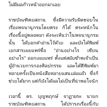
ไม่มีผลก้าวหน้าออกมาเลย
ราชบัณฑิตยสถาน ซึ่งมีความรับผิดชอบใน
เรื่องพจนานุกรมโดยตรง ก็ได้ ตระหนักใน
เรื่องนี้อยู่ตลอดมา ดังจะเห็นว่าในพจนานุกรม
นั้น ได้บอกคำอ่านไว้ด้วย และยังได้พิมพ์
เอกสารเผยแพร่ชื่อ "อ่านอย่างไร เขียน
อย่างไร" ออกเผยแพร่ ตั้งแต่สมัยข้าพเจ้าเป็น
ผู้อำนวยการกองศิลปกรรม และได้ตีพิมพ์มา
หลายครั้งเป็นหนังสือหลายแสนเล่มแล้ว ซึ่งก็
ช่วยได้มาก แต่ก็ยังได้ผลไม่เป็นที่น่าพอใจนัก
เวลานี้ ดร. บุญพฤกษ์ จาฏามระ นายก
ราชบัณฑิตยสถาน ได้ปรารภเรื่องนี้กับ