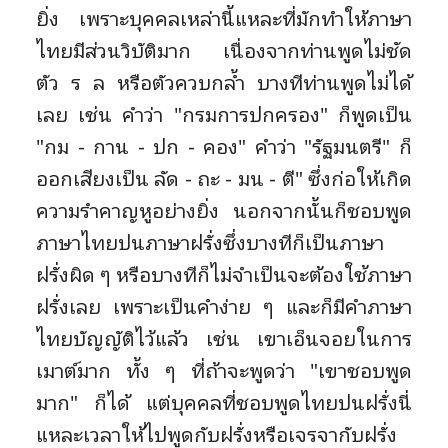
ยิ่ง เพราะบุคคลเหล่านี้แหละที่มักทำให้ภาษา
ไทยมีส่วนวิบัติมาก เนื่องจากท่านพูดไม่ชัด
ตัว ร ล หรือตัวควบกล้ำ บางทีท่านพูดไม่ได้
เลย เช่น คำว่า "กรมการปกครอง" ก็พูดเป็น
"กม - กาน - ปก - คอง" คำว่า "รัฐมนตรี" ก็
ออกเสียงเป็น ลัด - ถะ - มน - ตี" ซึ่งก่อให้เกิด
ความรำคาญหูอย่างยิ่ง นอกจากนั้นก็ชอบพูด
ภาษาไทยปนภาษาฝรั่งซึ่งบางทีก็เป็นภาษา
ฝรั่งผิด ๆ หรือบางทีก็ไม่จำเป็นจะต้องใช้ภาษา
ฝรั่งเลย เพราะเป็นคำง่าย ๆ และก็มีคำภาษา
ไทยบัญญัติไว้แล้ว เช่น เขาเอ็นจอยในการ
เมาต์มาก ทั้ง ๆ ที่ถ้าจะพูดว่า "เขาชอบพูด
มาก" ก็ได้ แต่บุคคลที่ชอบพูดไทยปนฝรั่งนี่
แหละเวลาให้ไปพูดกับฝรั่งหรือเจรจากับฝรั่ง